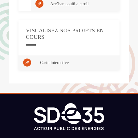
Arc’hantaouiñ a-stroll
VISUALISEZ NOS PROJETS EN
COURS
Carte interactive