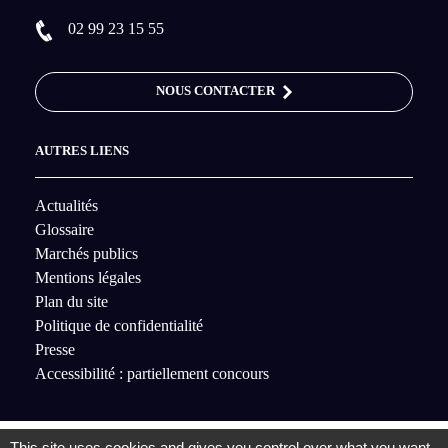
02 99 23 15 55
NOUS CONTACTER
AUTRES LIENS
Actualités
Glossaire
Marchés publics
Mentions légales
Plan du site
Politique de confidentialité
Presse
Accessibilité : partiellement concours
This site uses cookies and gives you control over what you want