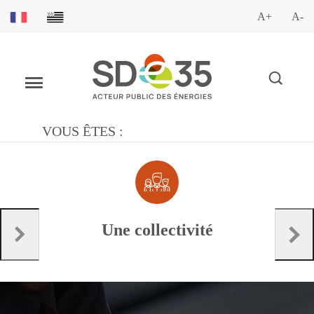
A+
A-
VOUS ÊTES :
Une collectivité