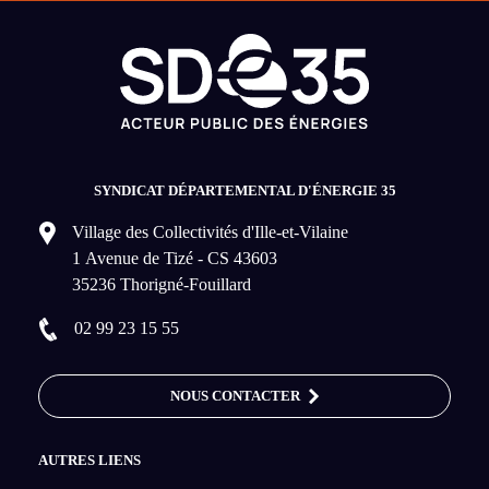
SYNDICAT DÉPARTEMENTAL D'ÉNERGIE 35
Village des Collectivités d'Ille-et-Vilaine
1 Avenue de Tizé - CS 43603
35236 Thorigné-Fouillard
02 99 23 15 55
NOUS CONTACTER
AUTRES LIENS