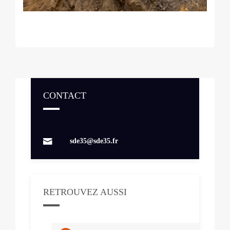
CONTACT
Contacts
sde35@sde35.fr
RETROUVEZ AUSSI