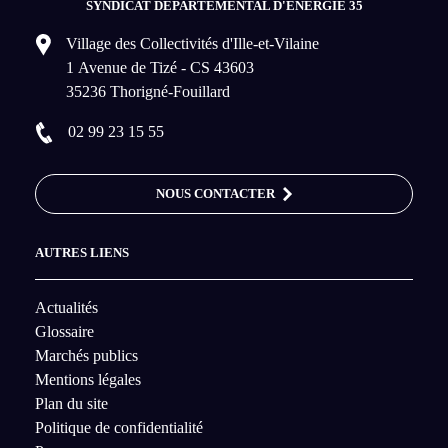
SYNDICAT DÉPARTEMENTAL D'ÉNERGIE 35
Village des Collectivités d'Ille-et-Vilaine
1 Avenue de Tizé - CS 43603
35236 Thorigné-Fouillard
02 99 23 15 55
NOUS CONTACTER
AUTRES LIENS
Actualités
Glossaire
Marchés publics
Mentions légales
Plan du site
Politique de confidentialité