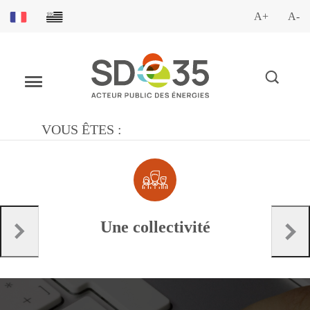
A+
A-
VOUS ÊTES :
Une collectivité