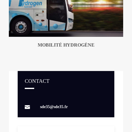
MOBILITÉ HYDROGÈNE
CONTACT
Contacts
sde35@sde35.fr