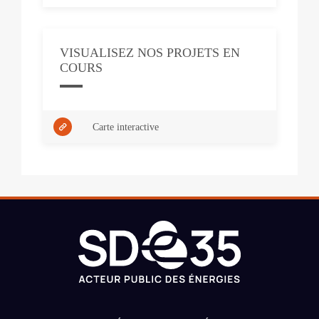
VISUALISEZ NOS PROJETS EN
COURS
Carte interactive