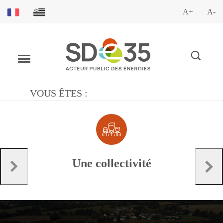
A+
A-
VOUS ÊTES :
Une collectivité