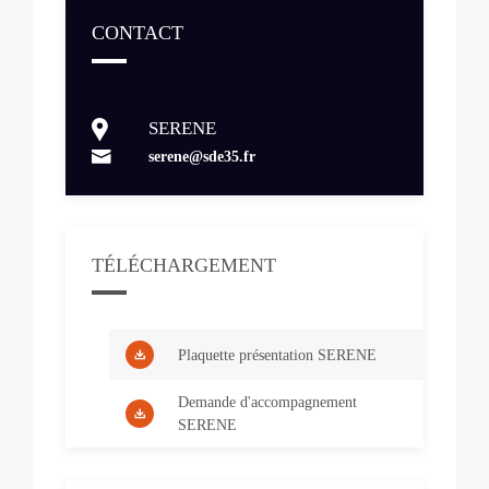
CONTACT
Contacts
SERENE
serene@sde35.fr
TÉLÉCHARGEMENT
Plaquette présentation SERENE
Demande d'accompagnement
SERENE